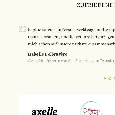
ZUFRIEDENE
rlässig
Sophie ist eine äußerst zuverlässige und sym
man sie braucht, und liefert ihre hervorrage
mich schon auf unsere nächste Zusammenarb
Isabelle Delbruyère
Geschäftsführerin von Alfa Scandinavian Translat