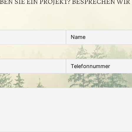
BEN SIE EIN PROJEKT? BESPRECHEN WIR 