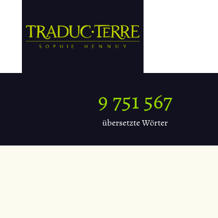
9 999 062
übersetzte Wörter