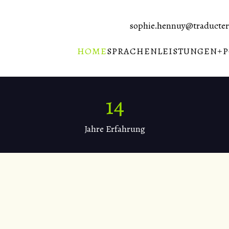
sophie.hennuy@traducter
HOME
SPRACHEN
LEISTUNGEN
P
15
Jahre Erfahrung