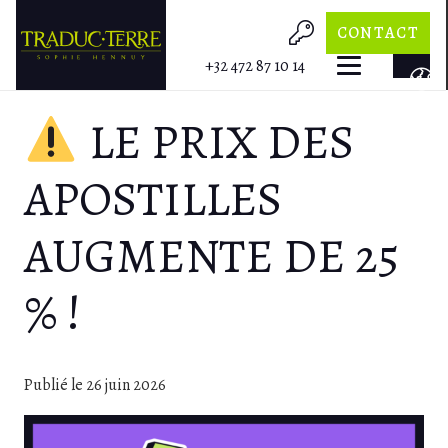
CONTACT
+32 472 87 10 14
LE PRIX DES
APOSTILLES
AUGMENTE DE 25
% !
Publié le
26 juin 2026