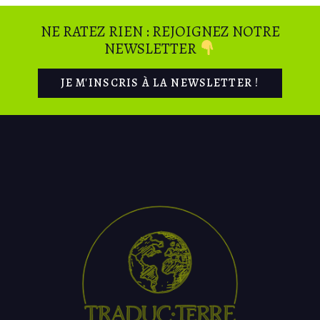
NE RATEZ RIEN : REJOIGNEZ NOTRE
NEWSLETTER
JE M'INSCRIS À LA NEWSLETTER !