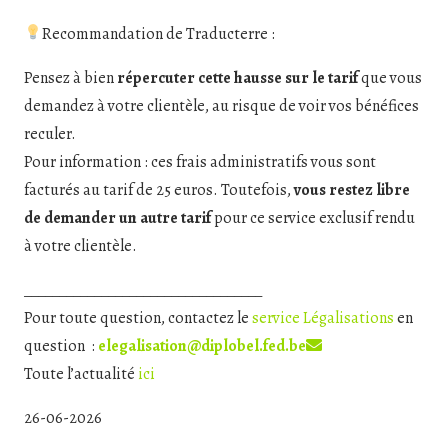
Recommandation de Traducterre :
Pensez à bien
répercuter cette hausse sur le tarif
que vous
demandez à votre clientèle, au risque de voir vos bénéfices
reculer.
Pour information : ces frais administratifs vous sont
facturés au tarif de 25 euros. Toutefois,
vous restez libre
de demander un autre tarif
pour ce service exclusif rendu
à votre clientèle.
__________________________________
Pour toute question, contactez le
service Légalisations
en
question :
elegalisation@diplobel.fed.be
Toute l’actualité
ici
26-06-2026