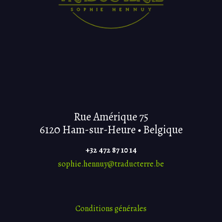
Rue Amérique 75
6120 Ham-sur-Heure • Belgique
+32 472 87 10 14
sophie.hennuy@traducterre.be
Conditions générales