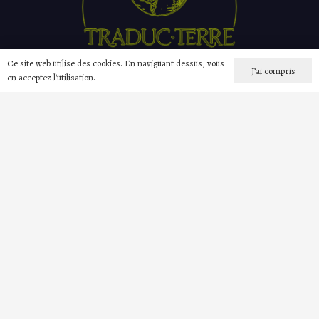
Ce site web utilise des cookies. En naviguant dessus, vous
J’ai compris
en acceptez l'utilisation.
Rue Amérique 75
6120 Ham-sur-Heure • Belgique
+32 472 87 10 14
sophie.hennuy@traducterre.be