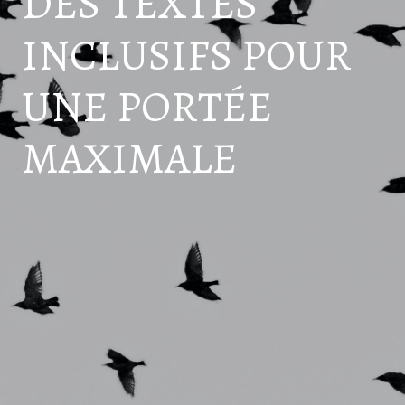
DES TEXTES
INCLUSIFS POUR
UNE PORTÉE
MAXIMALE