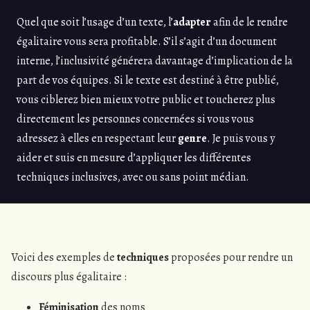
Quel que soit l’usage d’un texte, l’
adapter
afin de le rendre
égalitaire vous sera profitable. S’il s’agit d’un document
interne, l’inclusivité générera davantage d’implication de la
part de vos équipes. Si le texte est destiné à être publié,
vous ciblerez bien mieux votre public et toucherez plus
directement les personnes concernées si vous vous
adressez à elles en respectant leur
genre
. Je puis vous y
aider et suis en mesure d’appliquer les différentes
techniques inclusives, avec ou sans point médian.
Voici des exemples de
techniques
proposées pour rendre un
discours plus égalitaire :
Féminisation
des noms