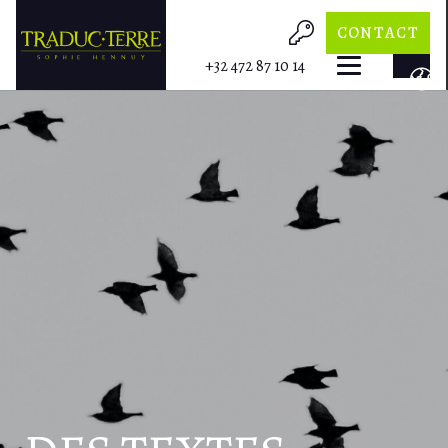
CONTACT
+32 472 87 10 14