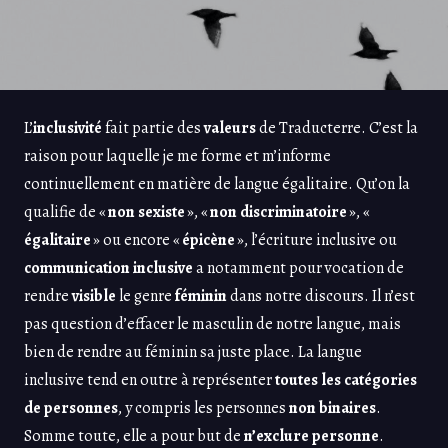
L’
inclusivité
fait partie des
valeurs
de Traducterre. C’est la
raison pour laquelle je me forme et m’informe
continuellement en matière de langue égalitaire. Qu’on la
qualifie de «
non sexiste
», «
non discriminatoire
», «
égalitaire
» ou encore «
épicène
», l’écriture inclusive ou
communication inclusive
a notamment pour vocation de
rendre
visible
le genre
féminin
dans notre discours. Il n’est
pas question d’effacer le masculin de notre langue, mais
bien de rendre au féminin sa juste place. La langue
inclusive tend en outre à représenter
toutes les catégories
de personnes
, y compris les personnes
non binaires
.
Somme toute, elle a pour but de
n’exclure personne
.