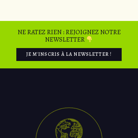
NE RATEZ RIEN : REJOIGNEZ NOTRE
NEWSLETTER
JE M'INSCRIS À LA NEWSLETTER !