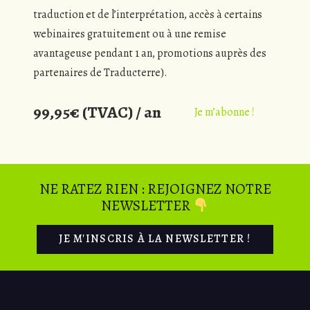
traduction et de l’interprétation, accès à certains
webinaires gratuitement ou à une remise
avantageuse pendant 1 an, promotions auprès des
partenaires de Traducterre).
99,95€ (TVAC) / an
Je m’abonne !
NE RATEZ RIEN : REJOIGNEZ NOTRE
NEWSLETTER
JE M'INSCRIS À LA NEWSLETTER !